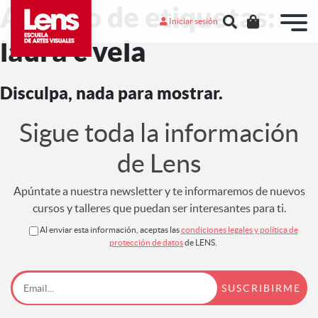
Archivo de etiquetas:
Iniciar sesión
laura c vela
Disculpa, nada para mostrar.
Sigue toda la información
de Lens
Apúntate a nuestra newsletter y te informaremos de nuevos
cursos y talleres que puedan ser interesantes para ti.
Al enviar esta información, aceptas las
condiciones legales y política de
protección de datos
de LENS.