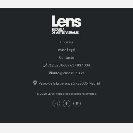
Cookies
Aviso Legal
Contacto
912 323 868 / 637 837 004
info@lensescuela.es
Paseo de la Esperanza 5 - 28005 Madrid
© 2026 LENS. Todos los derechos reservados.