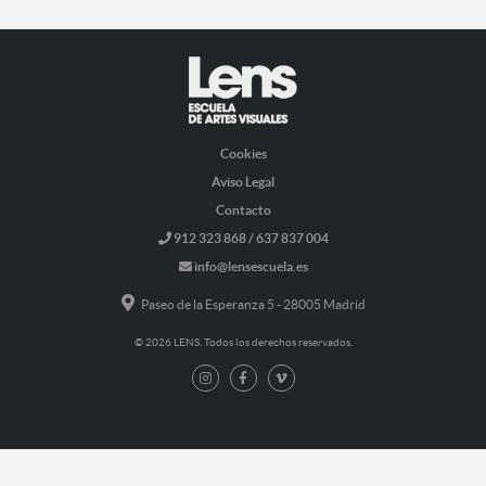
Cookies
Aviso Legal
Contacto
912 323 868 / 637 837 004
info@lensescuela.es
Paseo de la Esperanza 5 - 28005 Madrid
© 2026 LENS. Todos los derechos reservados.