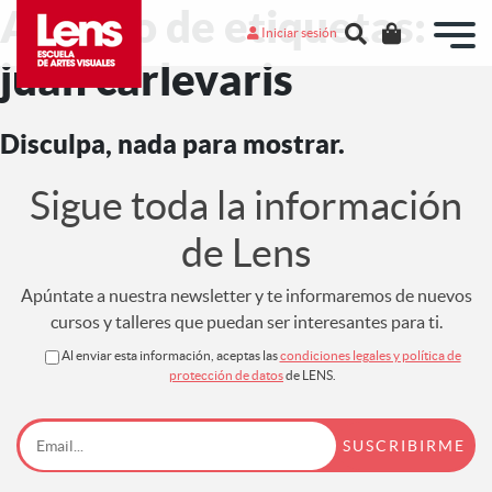
Archivo de etiquetas:
Iniciar sesión
juan carlevaris
Disculpa, nada para mostrar.
Sigue toda la información
de Lens
Apúntate a nuestra newsletter y te informaremos de nuevos
cursos y talleres que puedan ser interesantes para ti.
Al enviar esta información, aceptas las
condiciones legales y política de
protección de datos
de LENS.