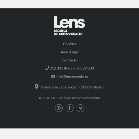
Cookies
Aviso Legal
Contacto
912 323 868 / 637 837 004
info@lensescuela.es
Paseo de la Esperanza 5 - 28005 Madrid
© 2026 LENS. Todos los derechos reservados.