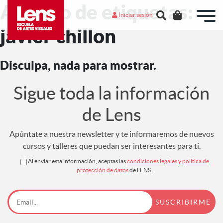
Archivo de etiquetas:
Iniciar sesión
javier chillon
Disculpa, nada para mostrar.
Sigue toda la información
de Lens
Apúntate a nuestra newsletter y te informaremos de nuevos
cursos y talleres que puedan ser interesantes para ti.
Al enviar esta información, aceptas las
condiciones legales y política de
protección de datos
de LENS.