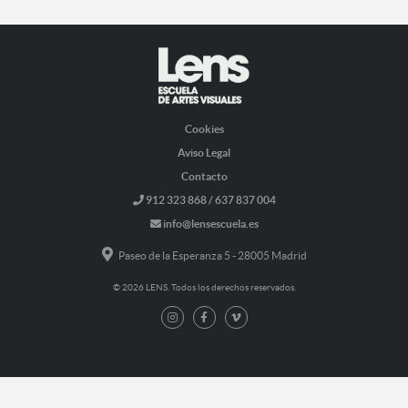
Cookies
Aviso Legal
Contacto
912 323 868 / 637 837 004
info@lensescuela.es
Paseo de la Esperanza 5 - 28005 Madrid
© 2026 LENS. Todos los derechos reservados.