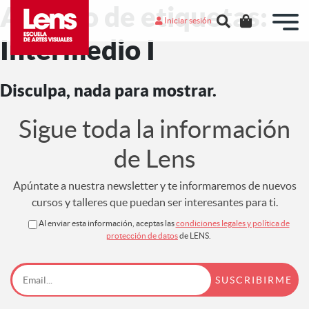
Archivo de etiquetas:
Iniciar sesión
Intermedio I
Disculpa, nada para mostrar.
Sigue toda la información
de Lens
Apúntate a nuestra newsletter y te informaremos de nuevos
cursos y talleres que puedan ser interesantes para ti.
Al enviar esta información, aceptas las
condiciones legales y política de
protección de datos
de LENS.