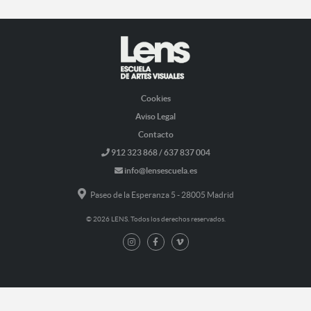
Cookies
Aviso Legal
Contacto
912 323 868 / 637 837 004
info@lensescuela.es
Paseo de la Esperanza 5 - 28005 Madrid
© 2026 LENS. Todos los derechos reservados.