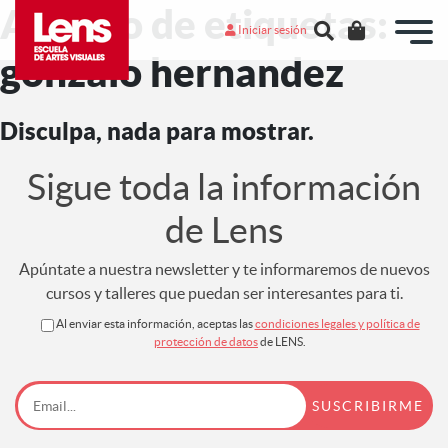
Archivo de etiquetas:
Iniciar sesión
gonzalo hernandez
Disculpa, nada para mostrar.
Sigue toda la información
de Lens
Apúntate a nuestra newsletter y te informaremos de nuevos
cursos y talleres que puedan ser interesantes para ti.
Al enviar esta información, aceptas las
condiciones legales y política de
protección de datos
de LENS.