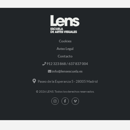
Cookies
Aviso Legal
Contacto
912 323 868 / 637 837 004
info@lensescuela.es
Paseo de la Esperanza 5 - 28005 Madrid
© 2026 LENS. Todos los derechos reservados.