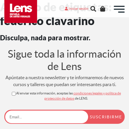
Archivo de etiquetas:
Iniciar sesión
federico clavarino
Disculpa, nada para mostrar.
Sigue toda la información
de Lens
Apúntate a nuestra newsletter y te informaremos de nuevos
cursos y talleres que puedan ser interesantes para ti.
Al enviar esta información, aceptas las
condiciones legales y política de
protección de datos
de LENS.