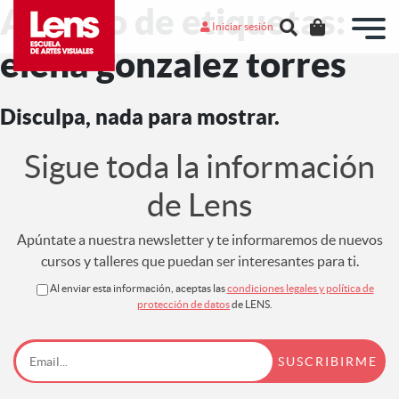
Archivo de etiquetas:
Iniciar sesión
elena gonzalez torres
Disculpa, nada para mostrar.
Sigue toda la información
de Lens
Apúntate a nuestra newsletter y te informaremos de nuevos
cursos y talleres que puedan ser interesantes para ti.
Al enviar esta información, aceptas las
condiciones legales y política de
protección de datos
de LENS.