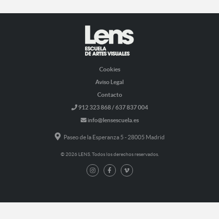
Cookies
Aviso Legal
Contacto
912 323 868 / 637 837 004
info@lensescuela.es
Paseo de la Esperanza 5 - 28005 Madrid
© 2026 LENS. Todos los derechos reservados.