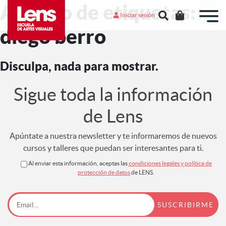
Archivo de etiquetas:
Iniciar sesión
diego berro
Disculpa, nada para mostrar.
Sigue toda la información
de Lens
Apúntate a nuestra newsletter y te informaremos de nuevos
cursos y talleres que puedan ser interesantes para ti.
Al enviar esta información, aceptas las
condiciones legales y política de
protección de datos
de LENS.