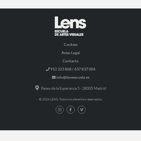
Cookies
Aviso Legal
Contacto
912 323 868 / 637 837 004
info@lensescuela.es
Paseo de la Esperanza 5 - 28005 Madrid
© 2026 LENS. Todos los derechos reservados.