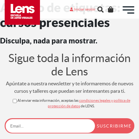
Archivo de etiquetas:
Iniciar sesión
cursos presenciales
Disculpa, nada para mostrar.
Sigue toda la información
de Lens
Apúntate a nuestra newsletter y te informaremos de nuevos
cursos y talleres que puedan ser interesantes para ti.
Al enviar esta información, aceptas las
condiciones legales y política de
protección de datos
de LENS.