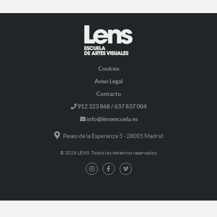
Cookies
Aviso Legal
Contacto
912 323 868 / 637 837 004
info@lensescuela.es
Paseo de la Esperanza 5 - 28005 Madrid
© 2026 LENS. Todos los derechos reservados.