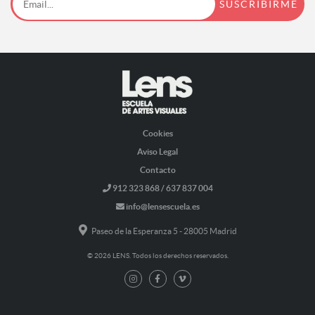
Cookies
Aviso Legal
Contacto
912 323 868 / 637 837 004
info@lensescuela.es
Paseo de la Esperanza 5 - 28005 Madrid
© 2026 LENS. Todos los derechos reservados.