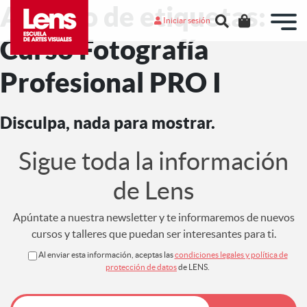
Archivo de etiquetas:
Iniciar sesión
Curso Fotografía
Profesional PRO I
Disculpa, nada para mostrar.
Sigue toda la información
de Lens
Apúntate a nuestra newsletter y te informaremos de nuevos
cursos y talleres que puedan ser interesantes para ti.
Al enviar esta información, aceptas las
condiciones legales y política de
protección de datos
de LENS.