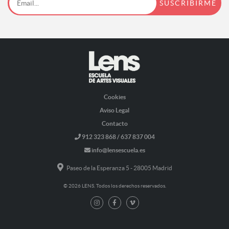
Cookies
Aviso Legal
Contacto
912 323 868 / 637 837 004
info@lensescuela.es
Paseo de la Esperanza 5 - 28005 Madrid
© 2026 LENS. Todos los derechos reservados.