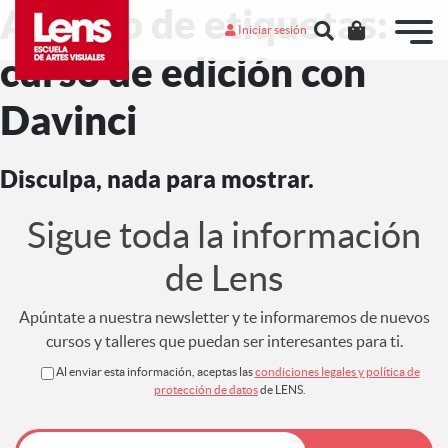
Archivo de etiquetas:
Iniciar sesión
curso de edición con
Davinci
Disculpa, nada para mostrar.
Sigue toda la información
de Lens
Apúntate a nuestra newsletter y te informaremos de nuevos
cursos y talleres que puedan ser interesantes para ti.
Al enviar esta información, aceptas las
condiciones legales y política de
protección de datos
de LENS.