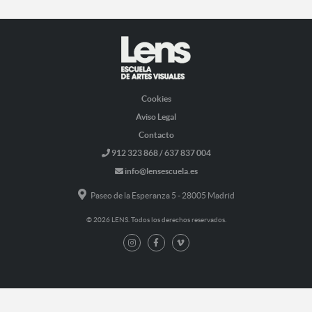
Cookies
Aviso Legal
Contacto
912 323 868 / 637 837 004
info@lensescuela.es
Paseo de la Esperanza 5 - 28005 Madrid
© 2026 LENS. Todos los derechos reservados.