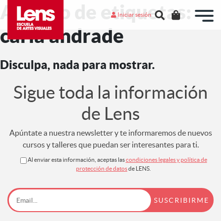
Archivo de etiquetas:
Iniciar sesión
carla andrade
Disculpa, nada para mostrar.
Sigue toda la información
de Lens
Apúntate a nuestra newsletter y te informaremos de nuevos
cursos y talleres que puedan ser interesantes para ti.
Al enviar esta información, aceptas las
condiciones legales y política de
protección de datos
de LENS.