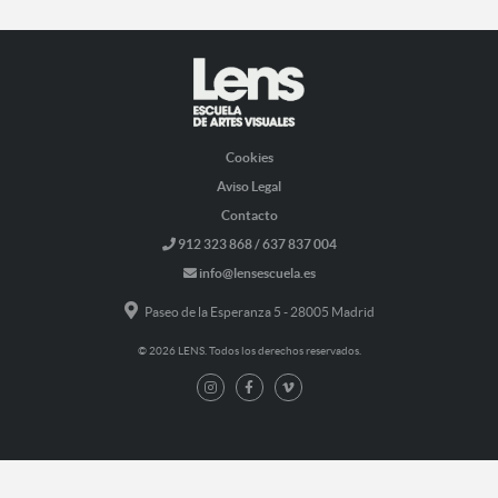
Cookies
Aviso Legal
Contacto
912 323 868 / 637 837 004
info@lensescuela.es
Paseo de la Esperanza 5 - 28005 Madrid
© 2026 LENS. Todos los derechos reservados.