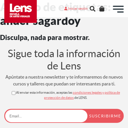
Archivo de etiquetas:
Iniciar sesión
ander sagardoy
Disculpa, nada para mostrar.
Sigue toda la información
de Lens
Apúntate a nuestra newsletter y te informaremos de nuevos
cursos y talleres que puedan ser interesantes para ti.
Al enviar esta información, aceptas las
condiciones legales y política de
protección de datos
de LENS.