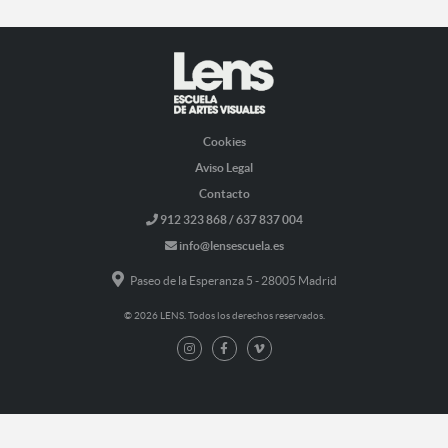
Cookies
Aviso Legal
Contacto
912 323 868 / 637 837 004
info@lensescuela.es
Paseo de la Esperanza 5 - 28005 Madrid
© 2026 LENS. Todos los derechos reservados.