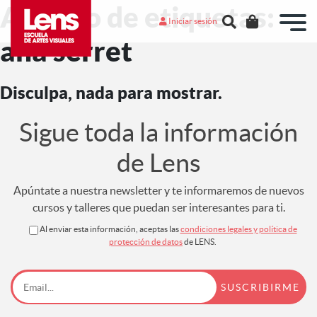
Archivo de etiquetas:
Iniciar sesión
ana serret
Disculpa, nada para mostrar.
Sigue toda la información
de Lens
Apúntate a nuestra newsletter y te informaremos de nuevos
cursos y talleres que puedan ser interesantes para ti.
Al enviar esta información, aceptas las
condiciones legales y política de
protección de datos
de LENS.