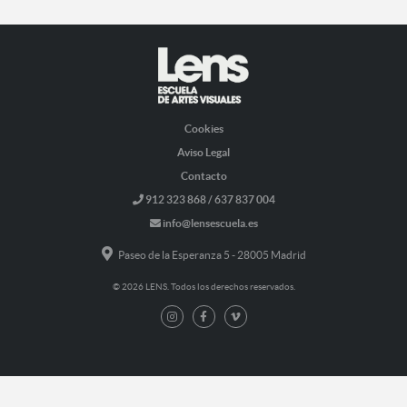
Cookies
Aviso Legal
Contacto
912 323 868 / 637 837 004
info@lensescuela.es
Paseo de la Esperanza 5 - 28005 Madrid
© 2026 LENS. Todos los derechos reservados.