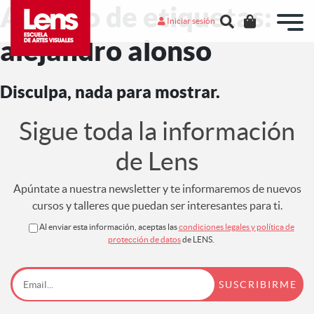
Archivo de etiquetas:
Iniciar sesión
alejandro alonso
Disculpa, nada para mostrar.
Sigue toda la información
de Lens
Apúntate a nuestra newsletter y te informaremos de nuevos
cursos y talleres que puedan ser interesantes para ti.
Al enviar esta información, aceptas las
condiciones legales y política de
protección de datos
de LENS.