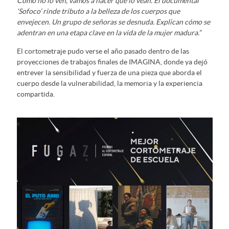
Como no lo ven, vamos a hacer que lo vean. El documental
‘Sofoco’ rinde tributo a la belleza de los cuerpos que
envejecen. Un grupo de señoras se desnuda. Explican cómo se
adentran en una etapa clave en la vida de la mujer madura.”
El cortometraje pudo verse el año pasado dentro de las
proyecciones de trabajos finales de IMAGINA, donde ya dejó
entrever la sensibilidad y fuerza de una pieza que aborda el
cuerpo desde la vulnerabilidad, la memoria y la experiencia
compartida.