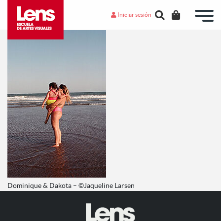
Iniciar sesión
Dominique & Dakota – ©Jaqueline Larsen