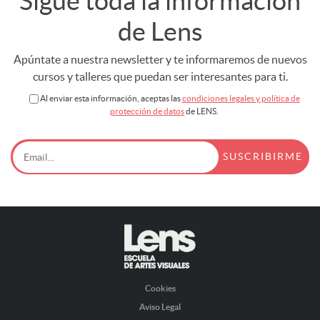
Sigue toda la información
de Lens
Apúntate a nuestra newsletter y te informaremos de nuevos
cursos y talleres que puedan ser interesantes para ti.
Al enviar esta información, aceptas las
condiciones legales y política de
protección de datos
de LENS.
Cookies
Aviso Legal