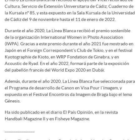
Cultura, Servicio de Extensión Universitaria de Cádiz, Cuaderno de
la Kursala nº 85, y esta expuesto en la Sala Kursala de la Universidad
de Cádiz del 9 de noviembre hasta el 11 de enero de 2022.
Durante el año 2020, La Línea Blanca recibió el premio sostenible
de la organización International Women in Photo Association
(IWPA). Gracias a este premio durante el año 2021 fue mostrado en
Japón en el Foreign Correspondent´s Club de Tokio, y en el festival
Kyotographie de Kioto, en WRP Fondation de Ginebra, y en
Acoustic de Ryad. En el año 2022, formará parte de la exposición
del pabellón francés del World Expo 2020 en Dubái.
Además, durante el año 2020, La Línea Blanca fue seleccionada para
el Programa de desarrollo de Canon en Visa Pour l´imagem, y
expuesto en el Festival Encontros da Imagem de Braga bajo el lema
Génesis.
Ha sido publicado en el diario El País Opinión, en la revista
Handbali Magazine II y en Fisheye Magazine.
________________