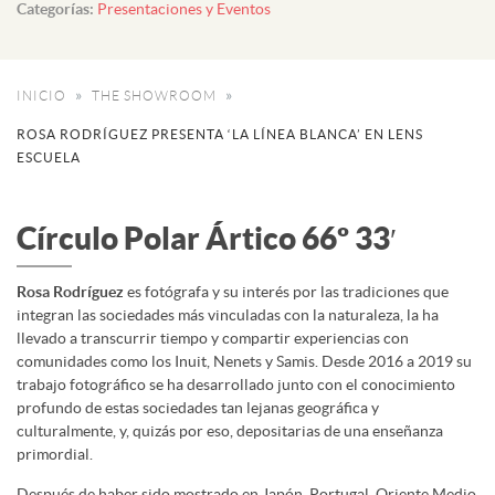
Categorías:
Presentaciones y Eventos
INICIO
THE SHOWROOM
ROSA RODRÍGUEZ PRESENTA ‘LA LÍNEA BLANCA’ EN LENS
ESCUELA
Círculo Polar Ártico 66º 33′
Rosa Rodríguez
es fotógrafa y su interés por las tradiciones que
integran las sociedades más vinculadas con la naturaleza, la ha
llevado a transcurrir tiempo y compartir experiencias con
comunidades como los Inuit, Nenets y Samis. Desde 2016 a 2019 su
trabajo fotográfico se ha desarrollado junto con el conocimiento
profundo de estas sociedades tan lejanas geográfica y
culturalmente, y, quizás por eso, depositarias de una enseñanza
primordial.
Después de haber sido mostrado en Japón, Portugal, Oriente Medio