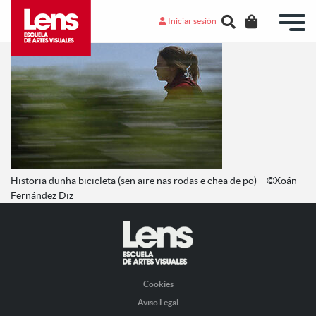
Iniciar sesión
Historia dunha bicicleta (sen aire nas rodas e chea de po) – ©Xoán
Fernández Diz
Cookies
Aviso Legal