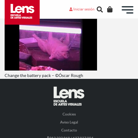
Iniciar sesión
Change the battery pack – ©Óscar Rough
Cookies
Aviso Legal
Contacto