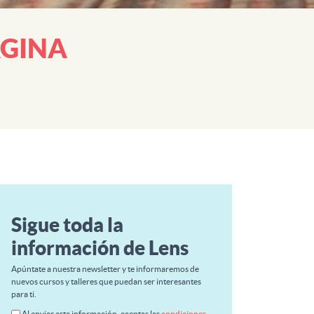
MAGINA
Sigue toda la
información de Lens
Apúntate a nuestra newsletter y te informaremos de
nuevos cursos y talleres que puedan ser interesantes
para ti.
Al enviar esta información, aceptas las
condiciones