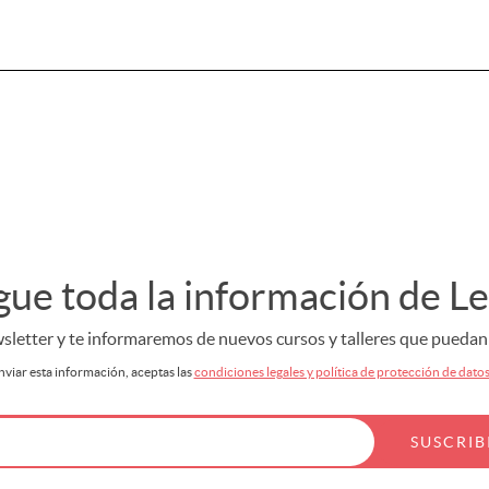
gue toda la información de L
letter y te informaremos de nuevos cursos y talleres que puedan s
nviar esta información, aceptas las
condiciones legales y política de protección de dato