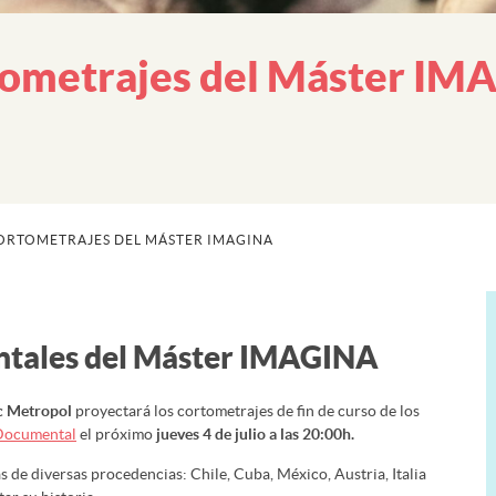
tometrajes del Máster I
ORTOMETRAJES DEL MÁSTER IMAGINA
ntales del Máster IMAGINA
ic Metropol
proyectará los cortometrajes de fin de curso de los
Documental
el próximo
jueves 4 de julio a las 20:00h.
 de diversas procedencias: Chile, Cuba, México, Austria, Italia