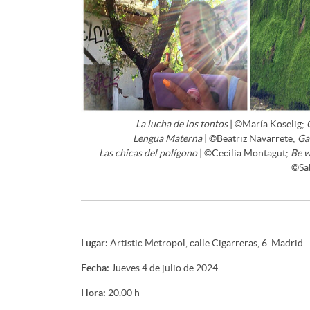
La lucha de los tontos
| ©María Koselig;
Lengua Materna
| ©Beatriz Navarrete;
Ga
Las chicas del polígono
| ©Cecilia Montagut;
Be w
©Sa
Lugar:
Artistic Metropol, calle Cigarreras, 6. Madrid.
Fecha:
Jueves 4 de julio de 2024.
Hora:
20.00 h