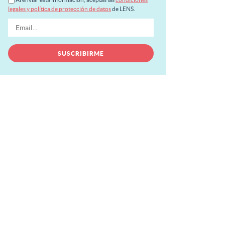
legales y política de protección de datos
de LENS.