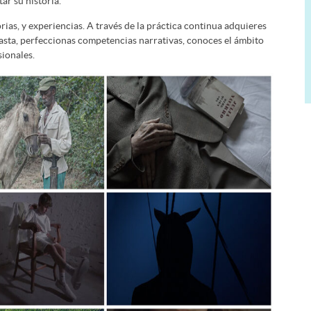
ar su historia.
rias, y experiencias. A través de la práctica continua adquieres
easta, perfeccionas competencias narrativas, conoces el ámbito
sionales.