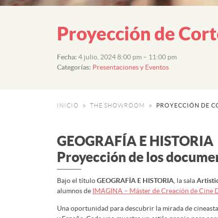
Proyección de Cor
Fecha:
4 julio, 2024 8:00 pm
–
11:00 pm
Categorías:
Presentaciones y Eventos
INICIO
THE SHOWROOM
PROYECCIÓN DE C
GEOGRAFÍA E HISTORIA
Proyección de los docume
Bajo el título
GEOGRAFÍA E HISTORIA
, la sala
Artist
alumnos de
IMAGINA – Máster de Creación de Cine 
Una oportunidad para descubrir la mirada de cineastas