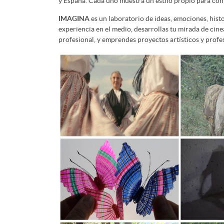
y España. Cada uno muestra un estilo propio para cont
IMAGINA
es un laboratorio de ideas, emociones, histo
experiencia en el medio, desarrollas tu mirada de cin
profesional, y emprendes proyectos artísticos y profe