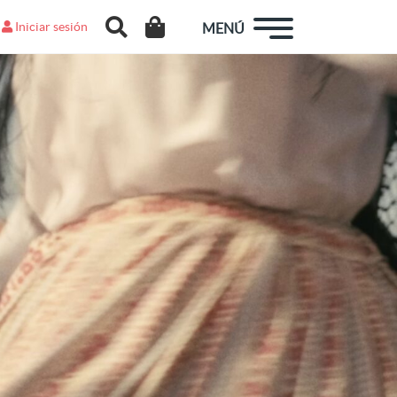
Iniciar sesión
MENÚ