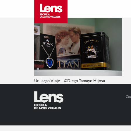
Un largo Viaje – ©Diego Tamayo Hijosa
Co