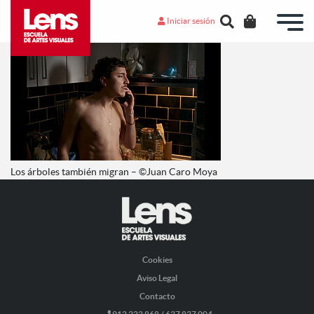
Iniciar sesión
Los árboles también migran – ©Juan Caro Moya
Cookies
Aviso Legal
Contacto