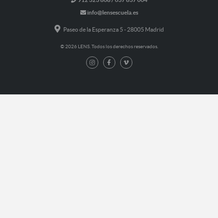
info@lensescuela.es
Paseo de la Esperanza 5 - 28005 Madrid
© 2026 LENS. Todos los derechos reservados.