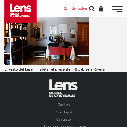
Iniciar sesión
El gesto del kesa – Habitar el presente – ©Gabriela Rivera
Cookies
Aviso Legal
Contacto
912 323 868 / 637 837 004