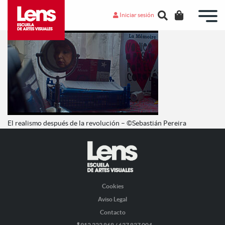
Iniciar sesión
El realismo después de la revolución – ©Sebastián Pereira
Cookies
Aviso Legal
Contacto