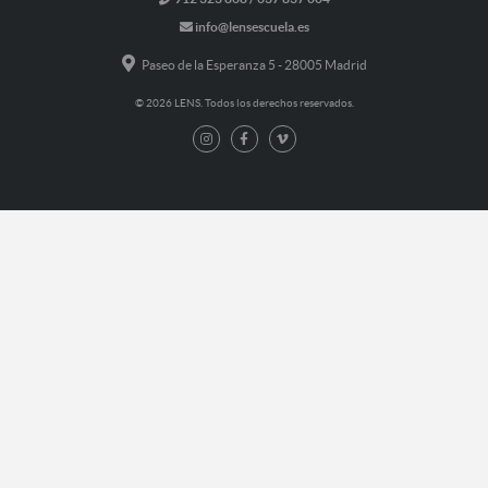
info@lensescuela.es
Paseo de la Esperanza 5 - 28005 Madrid
© 2026 LENS. Todos los derechos reservados.