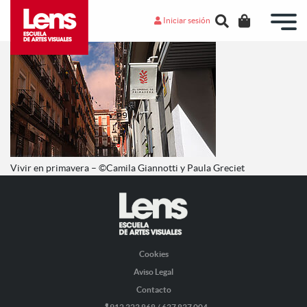
Iniciar sesión
Vivir en primavera – ©Camila Giannotti y Paula Greciet
Cookies
Aviso Legal
Contacto