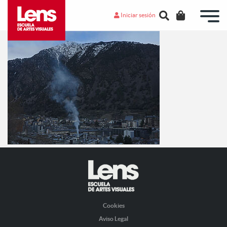
Iniciar sesión
Cookies
Aviso Legal