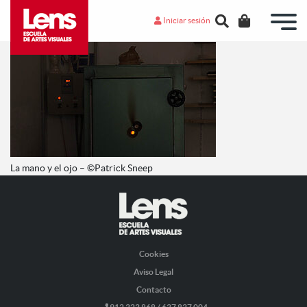
Iniciar sesión
La mano y el ojo – ©Patrick Sneep
Cookies
Aviso Legal
Contacto