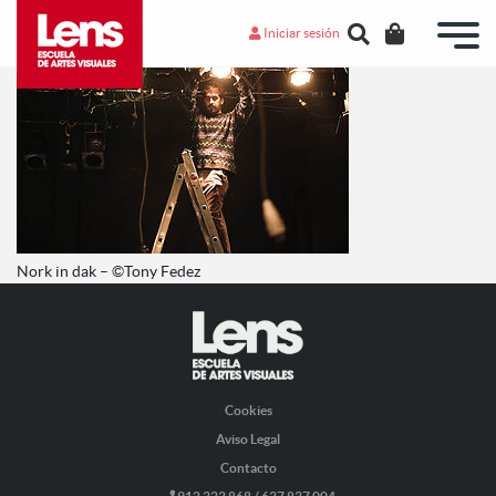
Iniciar sesión
Nork in dak – ©Tony Fedez
Cookies
Aviso Legal
Contacto