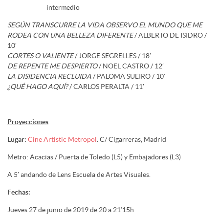
intermedio
SEGÚN TRANSCURRE LA VIDA OBSERVO EL MUNDO QUE ME
RODEA CON UNA BELLEZA DIFERENTE
/ ALBERTO DE ISIDRO /
10′
CORTES O VALIENTE
/ JORGE SEGRELLES / 18′
DE REPENTE ME DESPIERTO
/ NOEL CASTRO / 12′
LA DISIDENCIA RECLUIDA
/ PALOMA SUEIRO / 10′
¿QUÉ HAGO AQUÍ?
/ CARLOS PERALTA / 11′
Proyecciones
Lugar:
Cine Artistic Metropol
. C/ Cigarreras, Madrid
Metro: Acacias / Puerta de Toledo (L5) y Embajadores (L3)
A 5′ andando de Lens Escuela de Artes Visuales.
Fechas:
Jueves 27 de junio de 2019 de 20 a 21’15h