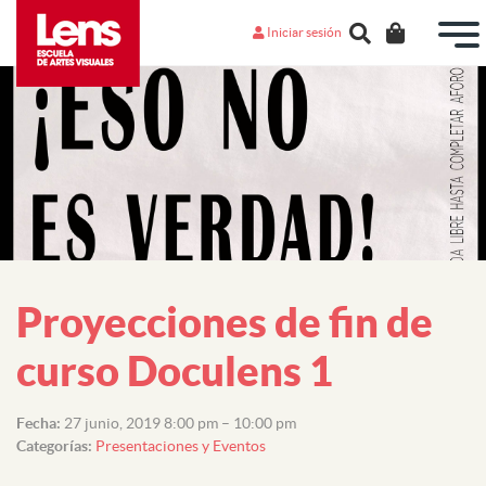
Iniciar sesión
Proyecciones de fin de
curso Doculens 1
Fecha:
27 junio, 2019 8:00 pm
–
10:00 pm
Categorías:
Presentaciones y Eventos