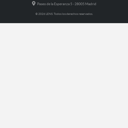
Paseo de la Esperanza 5 - 28005 Madrid
© 2026 LENS. Todos los derechos reservados.