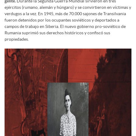
gente.
Durante la Segunda Guerra Mundial sirvieron en tres
ejércitos (rumano, alemán y húngaro) y se convirtieron en víctimas y
verdugos a la vez. En 1945, más de 70.000 sajones de Transilvania
fueron detenidos por los ocupantes soviéticos y deportados a
campos de trabajo en Siberia. El nuevo gobierno pro-soviético de
Rumania suprimió sus derechos históricos y confiscó sus
propiedades.