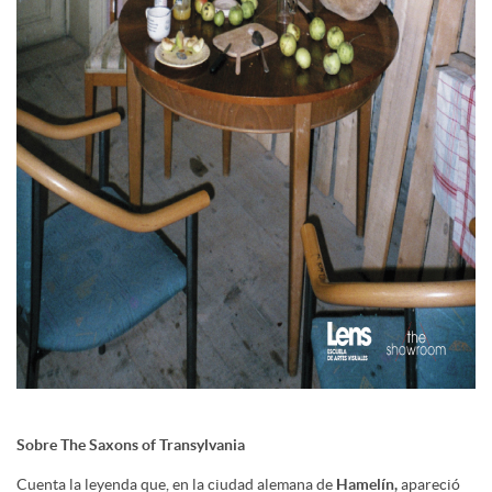
Sobre The Saxons of Transylvania
Cuenta la leyenda que, en la ciudad alemana de
Hamelín,
apareció