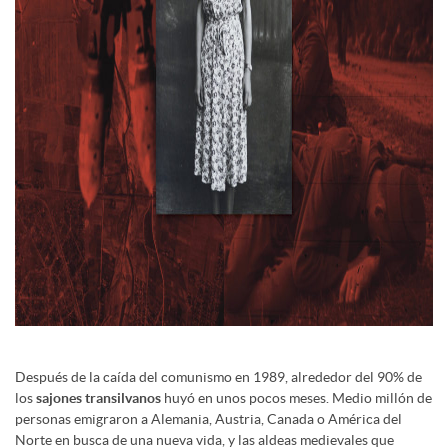
Después de la caída del comunismo en 1989, alrededor del 90% de
los
sajones transilvanos
huyó en unos pocos meses. Medio millón de
personas emigraron a Alemania, Austria, Canada o América del
Norte en busca de una nueva vida, y las aldeas medievales que