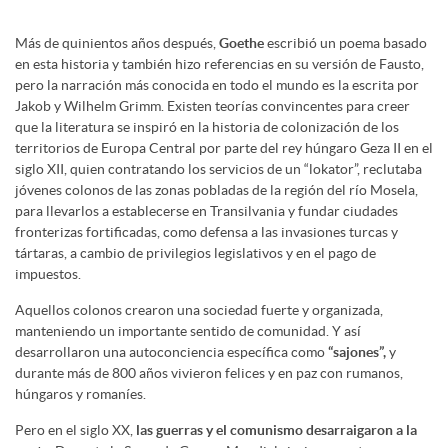
Más de quinientos años después,
Goethe
escribió un poema basado
en esta historia y también hizo referencias en su versión de Fausto,
pero la narración más conocida en todo el mundo es la escrita por
Jakob y Wilhelm Grimm. Existen teorías convincentes para creer
que la literatura se inspiró en la historia de colonización de los
territorios de Europa Central por parte del rey húngaro Geza II en el
siglo XII, quien contratando los servicios de un “lokator”, reclutaba
jóvenes colonos de las zonas pobladas de la región del río Mosela,
para llevarlos a establecerse en Transilvania y fundar ciudades
fronterizas fortificadas, como defensa a las invasiones turcas y
tártaras, a cambio de privilegios legislativos y en el pago de
impuestos.
Aquellos colonos crearon una sociedad fuerte y organizada,
manteniendo un importante sentido de comunidad. Y así
desarrollaron una autoconciencia específica como
“sajones”,
y
durante más de 800 años vivieron felices y en paz con rumanos,
húngaros y romaníes.
Pero en el siglo XX,
las guerras y el comunismo desarraigaron a la