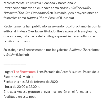
recientemente, en Murcia, Granada y Barcelona, e
internacionalmente en ciudades como
Brasov
(Gallery M8)
y
Bucarest
(The Can Openhouse)
en Rumanía, y en proyecciones en
festivales como
Kaunas Photo Festival
(Lituania).
Recientemente han publicado su segundo fotolibro, también con la
editorial inglesa
Overlapse,
titulado
The Saxons of Transylvania,
que es la segunda parte de la trilogía que están desarrollando en
territorio rumano.
Su trabajo está representado por las galerías
Alalimón
(Barcelona),
y
Saisho
(Madrid).
________________
Lugar:
The Showroom
. Lens Escuela de Artes Visuales, Paseo de la
Esperanza 5, Madrid.
Fecha:
viernes 28 de febrero de 2020.
Hora:
de 20,00 a 22,00 h.
Entrada:
Acceso gratuito previa inscripción en el formulario
facilitado en este post.