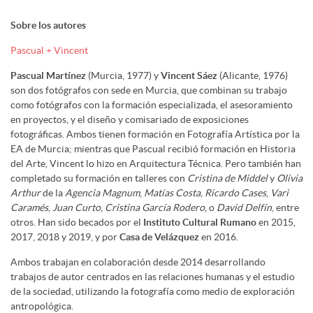
Sobre los autores
Pascual + Vincent
Pascual Martínez
(Murcia, 1977) y
Vincent Sáez
(Alicante, 1976)
son dos fotógrafos con sede en Murcia, que combinan su trabajo
como fotógrafos con la formación especializada, el asesoramiento
en proyectos, y el diseño y comisariado de exposiciones
fotográficas. Ambos tienen formación en Fotografía Artística por la
EA de Murcia; mientras que Pascual recibió formación en Historia
del Arte, Vincent lo hizo en Arquitectura Técnica. Pero también han
completado su formación en talleres con
Cristina de Middel
y
Olivia
Arthur
de la
Agencia Magnum
,
Matías Costa
,
Ricardo Cases
,
Vari
Caramés
,
Juan Curto
,
Cristina García Rodero
, o
David Delfín
, entre
otros. Han sido becados por el
Instituto Cultural Rumano
en 2015,
2017, 2018 y 2019, y por
Casa de Velázquez
en 2016.
Ambos trabajan en colaboración desde 2014 desarrollando
trabajos de autor centrados en las relaciones humanas y el estudio
de la sociedad, utilizando la fotografía como medio de exploración
antropológica.