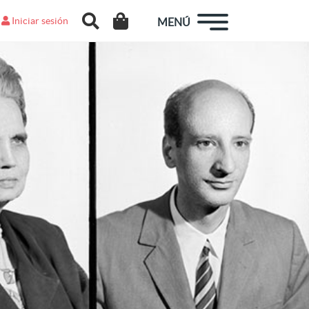
Iniciar sesión
MENÚ