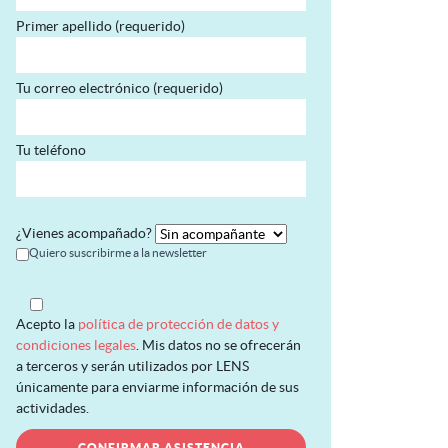
Primer apellido (requerido)
Tu correo electrónico (requerido)
Tu teléfono
¿Vienes acompañado?
Quiero suscribirme a la newsletter
Acepto la
política de protección de datos y
condiciones legales
. Mis datos no se ofrecerán
a terceros y serán utilizados por LENS
únicamente para enviarme información de sus
actividades.