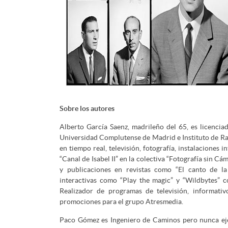
Sobre los autores
Alberto García Saenz, madrileño del 65, es licencia
Universidad Complutense de Madrid e Instituto de Ra
en tiempo real, televisión, fotografía, instalaciones 
“Canal de Isabel II” en la colectiva “Fotografía sin
y publicaciones en revistas como “El canto de la
interactivas como “Play the magic” y “Wildbytes” co
Realizador de programas de televisión, informativ
promociones para el grupo Atresmedia.
Paco Gómez es Ingeniero de Caminos pero nunca ejer