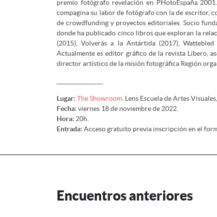
premio fotógrafo revelación en PHotoEspaña 2001
compagina su labor de fotógrafo con la de escritor, 
de crowdfunding y proyectos editoriales. Socio fund
donde ha publicado cinco libros que exploran la relac
(2015), Volverás a la Antártida (2017), Wattebled
Actualmente es editor gráfico de la revista Líbero, 
director artístico de la misión fotográfica Región or
________________
Lugar:
The Showroom
. Lens Escuela de Artes Visuales
Fecha:
viernes 18 de noviembre de 2022.
Hora:
20h.
Entrada:
Acceso gratuito previa inscripción en el formu
Encuentros anteriores