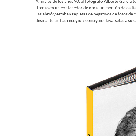
A finales de los años 90, el fotógrafo
Alberto García S
tiradas en un contenedor de obra, un montón de cajita
Las abrió y estaban repletas de negativos de fotos de 
desmantelar. Las recogió y consiguió llevárselas a su c