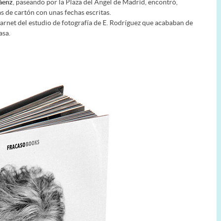
áenz
, paseando por la Plaza del Ángel de Madrid, encontró,
s de cartón con unas fechas escritas.
carnet del estudio de fotografía de E. Rodríguez que acababan de
asa.