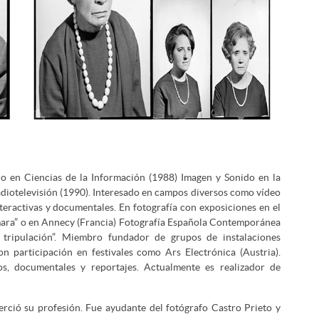
do en Ciencias de la Información (1988) Imagen y Sonido en la
diotelevisión (1990). Interesado en campos diversos como vídeo
interactivas y documentales. En fotografía con exposiciones en el
 Cámara” o en Annecy (Francia) Fotografía Española Contemporánea
 tripulación”. Miembro fundador de grupos de instalaciones
n participación en festivales como Ars Electrónica (Austria).
os, documentales y reportajes. Actualmente es realizador de
ció su profesión. Fue ayudante del fotógrafo Castro Prieto y