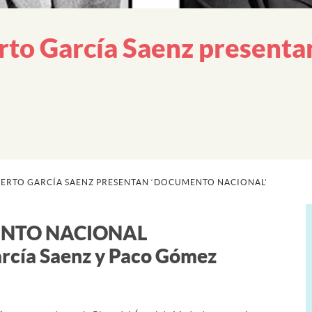
rto García Saenz present
BERTO GARCÍA SAENZ PRESENTAN ‘DOCUMENTO NACIONAL’
MENTO NACIONAL
arcía Saenz y Paco Gómez