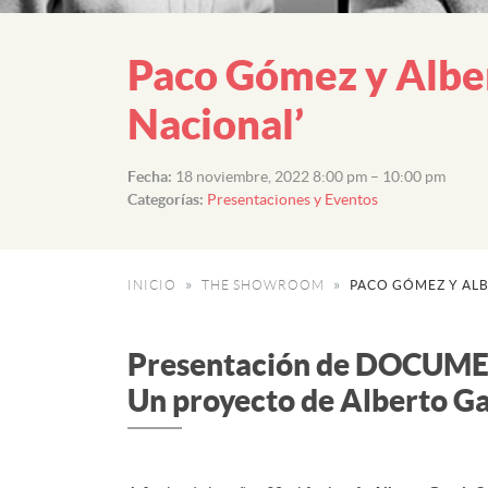
Paco Gómez y Albe
Nacional’
Fecha:
18 noviembre, 2022 8:00 pm
–
10:00 pm
Categorías:
Presentaciones y Eventos
INICIO
THE SHOWROOM
PACO GÓMEZ Y AL
Presentación de DOCU
Un proyecto de Alberto G