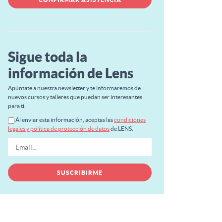
Sigue toda la
información de Lens
Apúntate a nuestra newsletter y te informaremos de
nuevos cursos y talleres que puedan ser interesantes
para ti.
Al enviar esta información, aceptas las
condiciones
legales y política de protección de datos
de LENS.