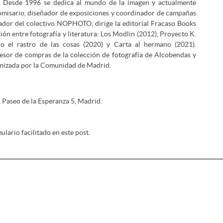
. Desde 1996 se dedica al mundo de la imagen y actualmente
comisario, diseñador de exposiciones y coordinador de campañas
ador del colectivo NOPHOTO, dirige la editorial Fracaso Books
ión entre fotografía y literatura: Los Modlin (2012), Proyecto K.
 o el rastro de las cosas (2020) y Carta al hermano (2021).
asesor de compras de la colección de fotografía de Alcobendas y
ganizada por la Comunidad de Madrid.
, Paseo de la Esperanza 5, Madrid.
lario facilitado en este post.