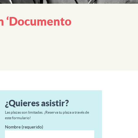
an ‘Documento
¿Quieres asistir?
Las plazas son limitadas. ¡Reserva tu plaza a través de
este formulario!
Nombre (requerido)