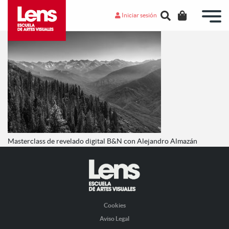
Iniciar sesión
Masterclass de revelado digital B&N con Alejandro Almazán
Cookies
Aviso Legal