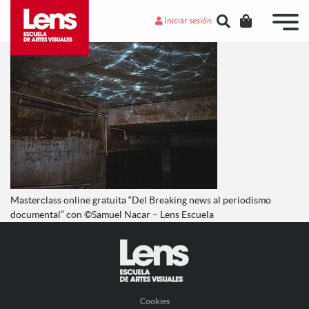
Iniciar sesión
Masterclass online gratuita “Del Breaking news al periodismo
documental” con ©Samuel Nacar – Lens Escuela
Cookies