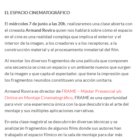
EL ESPACIO CINEMATOGRÁFICO
El
miércoles 7 de junio a las 20h
, realizaremos una clase abierta con
el cineasta
Armand Rovira
quien nos hablará sobre cómo el espacio
en el cine es una realidad compleja que implica el exterior y el
interior de la imagen, a los creadores y a los receptores, a la
construcción material y al procesamiento inmaterial del film.
Al montar los diversos fragmentos de una película que componen
una secuencia se crea un espacio y un ambiente nuevos que surgen
de la imagen y que capta el espectador, que tiene la impresión que
los fragmentos reunidos constituyen una acción unitaria.
Armand Rovira es director de
FRAME – Máster Presencial y/o
Online en Montaje Cinematográfico
, FRAME es una oportunidad
para vivir una experiencia única con la que descubrirás el arte del
montaje y sus múltiples aplicaciones narrativas.
En esta clase magistral se descubrirán diversas técnicas y se
analizarán fragmentos de algunos films donde sus autores han
trabajado el espacio fílmico en la sala de montaje para dar más