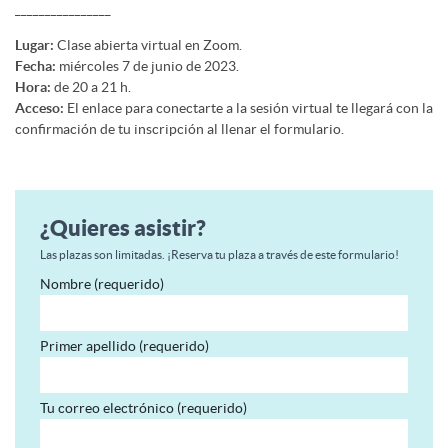
________________
Lugar:
Clase abierta virtual en Zoom.
Fecha:
miércoles 7 de junio de 2023.
Hora:
de 20 a 21 h.
Acceso:
El enlace para conectarte a la sesión virtual te llegará con la
confirmación de tu inscripción al llenar el formulario.
¿Quieres asistir?
Las plazas son limitadas. ¡Reserva tu plaza a través de este formulario!
Nombre (requerido)
Primer apellido (requerido)
Tu correo electrónico (requerido)