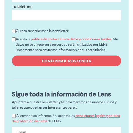
Tu teléfono
Quiero suscribirme a la newsletter
Acepto la
política de protección de datos y condiciones legales
. Mis
datos no se ofrecerán a terceros y serán utilizados por LENS
únicamente para enviarme información de sus actividades.
Sigue toda la información de Lens
Apúntate a nuestra newsletter y te informaremos de nuevos cursos y
talleres que puedan ser interesantes para ti.
Al enviar esta información, aceptas las
condiciones legales y política
de protección de datos
de LENS.