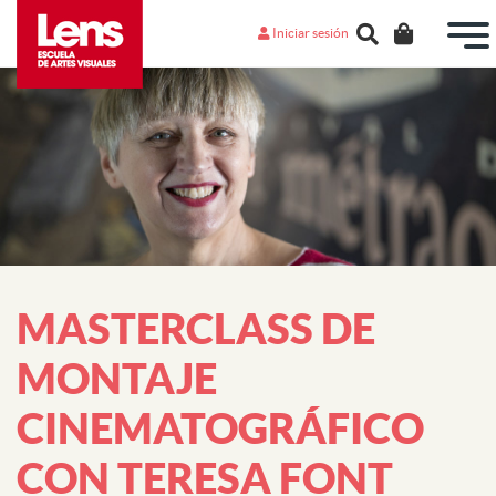
Iniciar sesión
MASTERCLASS DE
MONTAJE
CINEMATOGRÁFICO
CON TERESA FONT