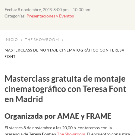
Fecha:
8 noviembre, 2019 8:00 pm
–
10:00 pm
Categorías:
Presentaciones y Eventos
INICIO
THE SHOWROOM
MASTERCLASS DE MONTAJE CINEMATOGRÁFICO CON TERESA
FONT
Masterclass gratuita de montaje
cinematográfico con Teresa Font
en Madrid
Organizada por AMAE y FRAME
El viernes 8 de noviembre a las 20,00 h. contaremos con la
presencia de
Teresa Font
en
The Showroom.
El encuentro consistirá