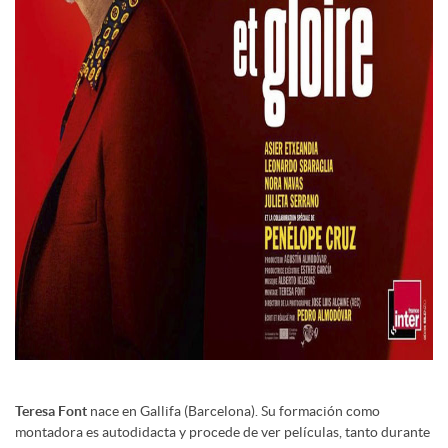
Teresa Font
nace en Gallifa (Barcelona). Su formación como
montadora es autodidacta y procede de ver películas, tanto durante