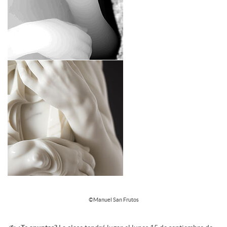
©Manuel San Frutos