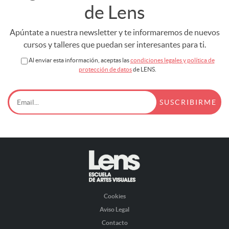
de Lens
Apúntate a nuestra newsletter y te informaremos de nuevos
cursos y talleres que puedan ser interesantes para ti.
Al enviar esta información, aceptas las
condiciones legales y política de
protección de datos
de LENS.
Cookies
Aviso Legal
Contacto