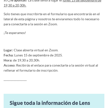
✍️
¿Te apuntas?
La clase tendrá lugar el
lunes 15 de septiembre de
19,30 a 20,30h.
Solo tienes que inscribirte en el formulario que encontrarás en el
lateral de esta página y nosotros te enviaremos todo lo necesario
para conectarte a la sesión en Zoom.
¡Te esperamos!
Lugar:
Clase abierta virtual en Zoom.
Fecha:
Lunes 15 de septiembre de 2025.
Hora:
de 19,30 a 20,30h.
Acceso:
Recibirás el enlace para conectarte a la sesión virtual al
rellenar el formulario de inscripción.
________________
Sigue toda la información de Lens