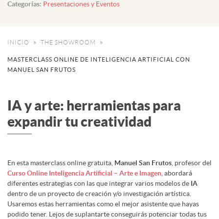
Categorías:
Presentaciones y Eventos
INICIO
THE SHOWROOM
MASTERCLASS ONLINE DE INTELIGENCIA ARTIFICIAL CON
MANUEL SAN FRUTOS
IA y arte: herramientas para
expandir tu creatividad
En esta masterclass online gratuita,
Manuel San Frutos
, profesor del
Curso Online Inteligencia Artificial – Arte e Imagen
, abordará
diferentes estrategias con las que integrar varios modelos de
IA
dentro de un proyecto de creación y/o investigación artística.
Usaremos estas herramientas como el mejor asistente que hayas
podido tener. Lejos de suplantarte conseguirás potenciar todas tus