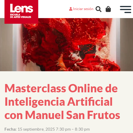
Iniciar sesión
Masterclass Online de
Inteligencia Artificial
con Manuel San Frutos
Fecha:
15 septiembre, 2025 7:30 pm
–
8:30 pm