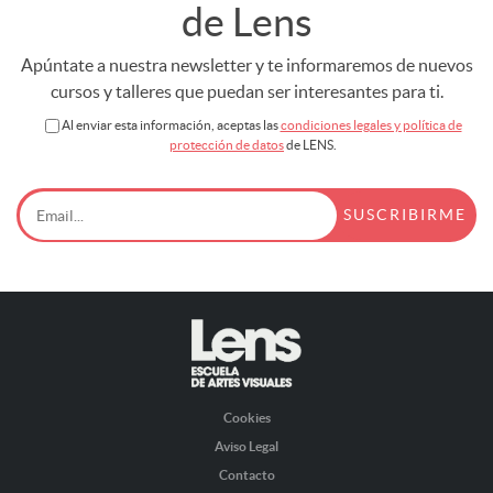
de Lens
Apúntate a nuestra newsletter y te informaremos de nuevos
cursos y talleres que puedan ser interesantes para ti.
Al enviar esta información, aceptas las
condiciones legales y política de
protección de datos
de LENS.
Cookies
Aviso Legal
Contacto