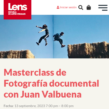
Iniciar sesión
Masterclass de
Fotografía documental
con Juan Valbuena
Fecha:
13 septiembre, 2023 7:00 pm
–
8:00 pm