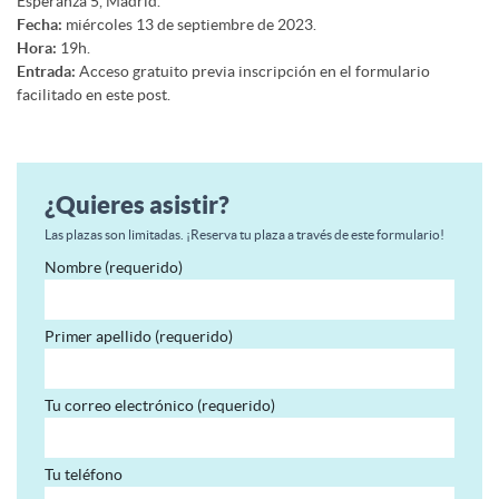
Esperanza 5, Madrid.
Fecha:
miércoles 13 de septiembre de 2023.
Hora:
19h.
Entrada:
Acceso gratuito previa inscripción en el formulario
facilitado en este post.
¿Quieres asistir?
Las plazas son limitadas. ¡Reserva tu plaza a través de este formulario!
Nombre (requerido)
Primer apellido (requerido)
Tu correo electrónico (requerido)
Tu teléfono