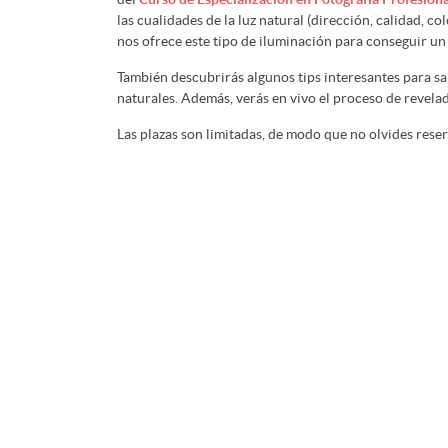
las cualidades de la luz natural (dirección, calidad, c
nos ofrece este tipo de iluminación para conseguir un
También descubrirás algunos tips interesantes para sa
naturales. Además, verás en vivo el proceso de revelado
Las plazas son limitadas, de modo que no olvides rese