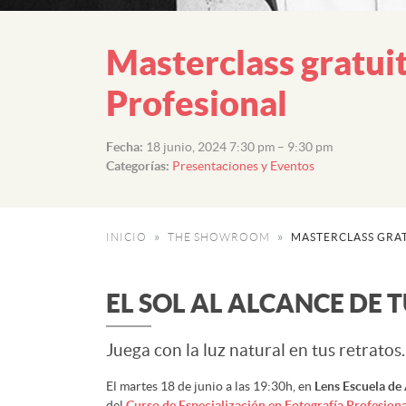
Masterclass gratuit
Profesional
Fecha:
18 junio, 2024 7:30 pm
–
9:30 pm
Categorías:
Presentaciones y Eventos
INICIO
THE SHOWROOM
MASTERCLASS GRAT
EL SOL AL ALCANCE DE
Juega con la luz natural en tus retratos.
El martes 18 de junio a las 19:30h, en
Lens Escuela de 
del
Curso de Especialización en Fotografía Profesiona