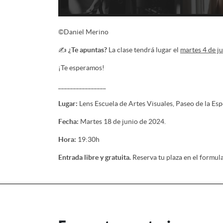
©Daniel Merino
✍️
¿Te apuntas?
La clase tendrá lugar el
martes 4 de ju
¡Te esperamos!
________________
Lugar:
Lens Escuela de Artes Visuales, Paseo de la E
Fecha:
Martes 18 de junio de 2024.
Hora:
19:30h
Entrada libre y gratuita.
Reserva tu plaza en el formula