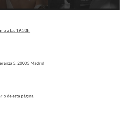
nio a las 19:30h.
speranza 5, 28005 Madrid
rio de esta página.