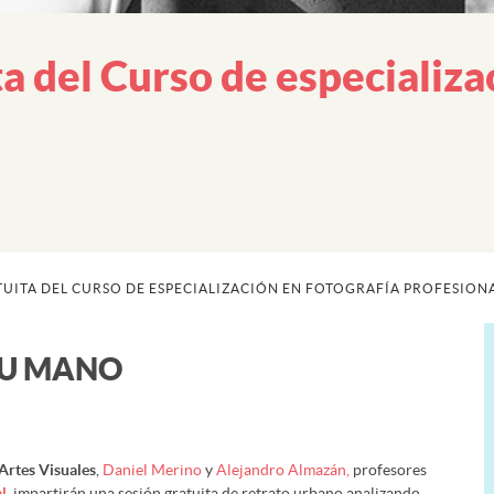
a del Curso de especializa
UITA DEL CURSO DE ESPECIALIZACIÓN EN FOTOGRAFÍA PROFESION
 TU MANO
Artes Visuales
,
Daniel Merino
y
Alejandro Almazán,
profesores
l
, impartirán una sesión gratuita de retrato urbano analizando