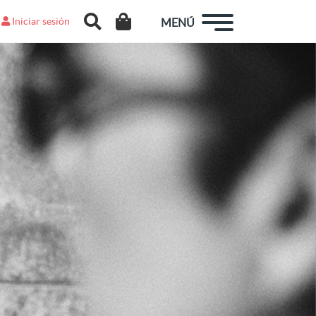
Iniciar sesión
MENÚ