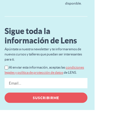
disponible.
Sigue toda la
información de Lens
Apúntate a nuestra newsletter y te informaremos de
nuevos cursos y talleres que puedan ser interesantes
para ti.
Al enviar esta información, aceptas las
condiciones
legales y política de protección de datos
de LENS.