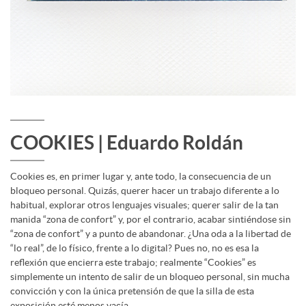
COOKIES | Eduardo Roldán
Cookies es, en primer lugar y, ante todo, la consecuencia de un
bloqueo personal. Quizás, querer hacer un trabajo diferente a lo
habitual, explorar otros lenguajes visuales; querer salir de la tan
manida “zona de confort” y, por el contrario, acabar sintiéndose sin
“zona de confort” y a punto de abandonar. ¿Una oda a la libertad de
“lo real”, de lo físico, frente a lo digital? Pues no, no es esa la
reflexión que encierra este trabajo; realmente “Cookies” es
simplemente un intento de salir de un bloqueo personal, sin mucha
convicción y con la única pretensión de que la silla de esta
exposición esté menos vacía.