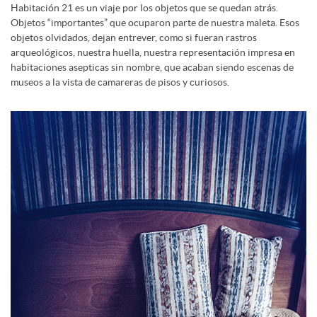
Habitación 21 es un viaje por los objetos que se quedan atrás.
Objetos “importantes” que ocuparon parte de nuestra maleta. Esos
objetos olvidados, dejan entrever, como si fueran rastros
arqueológicos, nuestra huella, nuestra representación impresa en
habitaciones asepticas sin nombre, que acaban siendo escenas de
museos a la vista de camareras de pisos y curiosos.