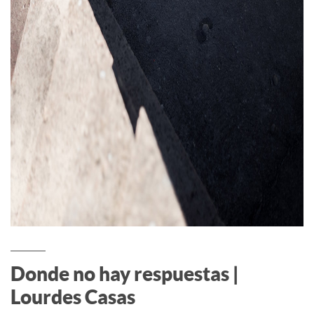
Donde no hay respuestas |
Lourdes Casas