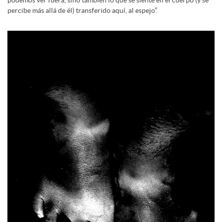
percibe más allá de él) transferido aquí, al espejo”.