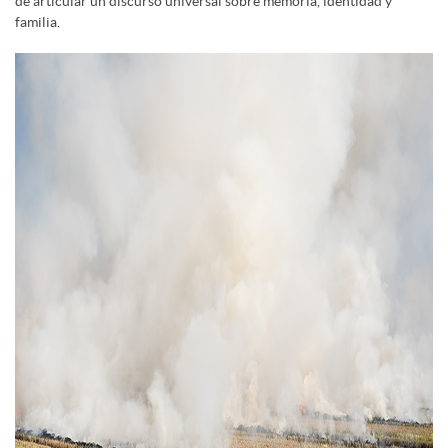
de articular un discurso universal sobre memoria, identidad y
familia.