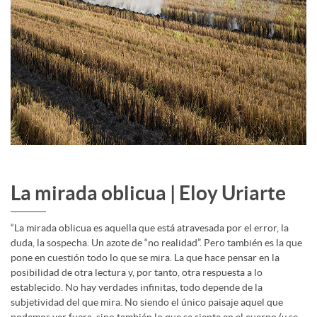
La mirada oblicua | Eloy Uriarte
“La mirada oblicua es aquella que está atravesada por el error, la
duda, la sospecha. Un azote de “no realidad”. Pero también es la que
pone en cuestión todo lo que se mira. La que hace pensar en la
posibilidad de otra lectura y, por tanto, otra respuesta a lo
establecido. No hay verdades infinitas, todo depende de la
subjetividad del que mira. No siendo el único paisaje aquel que
podemos ver fuera, sino también lo que se siente en el cuerpo (y se