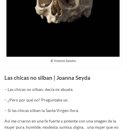
© Victoria Sancho
Las chicas no silban | Joanna Seyda
– Las chicas no silban, decía mi abuela.
– ¿Pero por qué no? Preguntaba yo.
– Si las chicas silban la Santa Virgen llora.
Así me criaron en una fe fuerte y potente con una imagen de la
mujer pura, humilde, modesta, sumisa, digna… una mujer que no