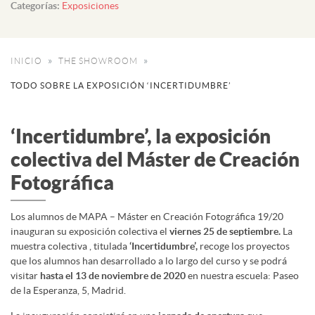
Categorías:
Exposiciones
INICIO
THE SHOWROOM
TODO SOBRE LA EXPOSICIÓN ‘INCERTIDUMBRE’
‘Incertidumbre’, la exposición
colectiva del Máster de Creación
Fotográfica
Los alumnos de MAPA – Máster en Creación Fotográfica 19/20
inauguran su exposición colectiva el
viernes 25 de septiembre.
La
muestra colectiva , titulada
‘Incertidumbre’,
recoge los proyectos
que los alumnos han desarrollado a lo largo del curso y se podrá
visitar
hasta el 13 de noviembre de 2020
en nuestra escuela: Paseo
de la Esperanza, 5, Madrid.