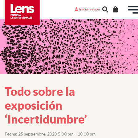
Iniciar sesión
Todo sobre la
exposición
‘Incertidumbre’
Fecha:
25 septiembre, 2020 5:00 pm
–
10:00 pm