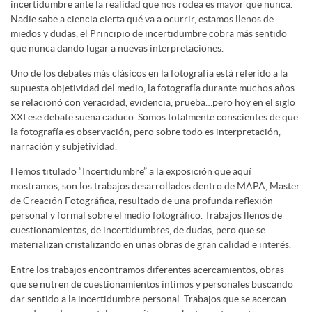
incertidumbre ante la realidad que nos rodea es mayor que nunca.
Nadie sabe a ciencia cierta qué va a ocurrir, estamos llenos de
miedos y dudas, el Principio de incertidumbre cobra más sentido
que nunca dando lugar a nuevas interpretaciones.
Uno de los debates más clásicos en la fotografía está referido a la
supuesta objetividad del medio, la fotografía durante muchos años
se relacionó con veracidad, evidencia, prueba…pero hoy en el siglo
XXI ese debate suena caduco. Somos totalmente conscientes de que
la fotografía es observación, pero sobre todo es interpretación,
narración y subjetividad.
Hemos titulado “Incertidumbre” a la exposición que aquí
mostramos, son los trabajos desarrollados dentro de MAPA, Master
de Creación Fotográfica, resultado de una profunda reflexión
personal y formal sobre el medio fotográfico. Trabajos llenos de
cuestionamientos, de incertidumbres, de dudas, pero que se
materializan cristalizando en unas obras de gran calidad e interés.
Entre los trabajos encontramos diferentes acercamientos, obras
que se nutren de cuestionamientos íntimos y personales buscando
dar sentido a la incertidumbre personal. Trabajos que se acercan