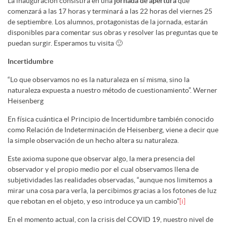
La inauguración consistirá en una
jornada de apertura
que
comenzará a las 17 horas y terminará a las 22 horas del viernes 25
de septiembre. Los alumnos, protagonistas de la jornada, estarán
disponibles para comentar sus obras y resolver las preguntas que te
puedan surgir. Esperamos tu visita 🙂
Incertidumbre
“Lo que observamos no es la naturaleza en sí misma, sino la
naturaleza expuesta a nuestro método de cuestionamiento”. Werner
Heisenberg
En física cuántica el Principio de Incertidumbre también conocido
como Relación de Indeterminación de Heisenberg, viene a decir que
la simple observación de un hecho altera su naturaleza.
Este axioma supone que observar algo, la mera presencia del
observador y el propio medio por el cual observamos llena de
subjetividades las realidades observadas, “aunque nos limitemos a
mirar una cosa para verla, la percibimos gracias a los fotones de luz
que rebotan en el objeto, y eso introduce ya un cambio”
[i]
En el momento actual, con la crisis del COVID 19, nuestro nivel de