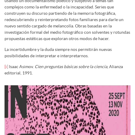
usando un documentalismo poético y subjetivo a temas tan
complejos como la enfermedad o la incapacidad. Series que
construyen su discurso partiendo de la memoria fotográfica,
redescubriendo y reinterpretando fotos familiares para darle un
nuevo sentido cargado de melancolía. Obras basadas en la
investigación formal del medio fotográfico con solventes y rotundas
propuestas estéticas que exploran otros modos de hacer.
La incertidumbre y la duda siempre nos permitirán nuevas
posibilidades de interpretar e interpretarnos.
[i]
Isaac Asimov.
Cien preguntas básicas sobre la ciencia
, Alianza
editorial, 1991.