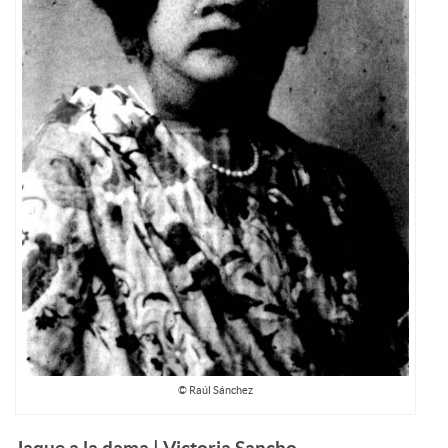
© Raúl Sánchez