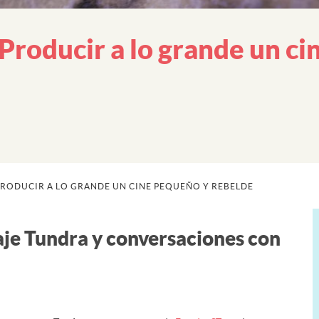
oducir a lo grande un ci
PRODUCIR A LO GRANDE UN CINE PEQUEÑO Y REBELDE
je Tundra y conversaciones con