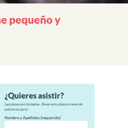
ne pequeño y
¿Quieres asistir?
Las plazas son limitadas. ¡Reserva tu plaza a través de
este formulario!
Nombre y Apellidos (requerido)