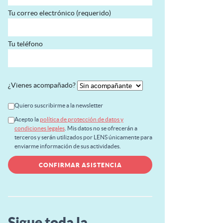
Tu correo electrónico (requerido)
Tu teléfono
¿Vienes acompañado?
Quiero suscribirme a la newsletter
Acepto la
política de protección de datos y
condiciones legales
. Mis datos no se ofrecerán a
terceros y serán utilizados por LENS únicamente para
enviarme información de sus actividades.
Sigue toda la