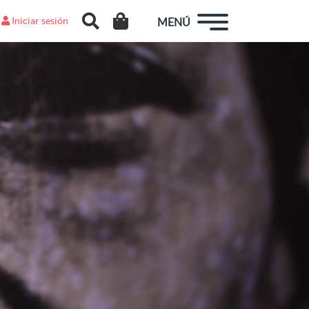
Iniciar sesión
MENÚ