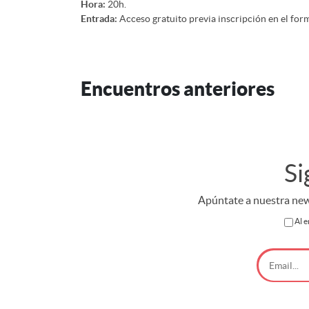
Hora:
20h.
Entrada:
Acceso gratuito previa inscripción en el formu
Encuentros anteriores
Si
Apúntate a nuestra news
Al e