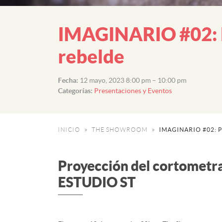
IMAGINARIO #02: Pr
rebelde
Fecha:
12 mayo, 2023 8:00 pm
–
10:00 pm
Categorías:
Presentaciones y Eventos
INICIO
THE SHOWROOM
IMAGINARIO #02: 
Proyección del cortometra
ESTUDIO ST