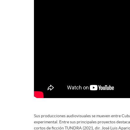
Sus producciones audiovisuales se mueven entre Cuba
experimental. Entre sus principales proyectos destac
cortos de ficción TUNDRA (2021, dir. José Luis Apar