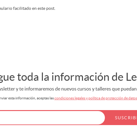
lario facilitado en este post.
gue toda la información de L
letter y te informaremos de nuevos cursos y talleres que puedan s
nviar esta información, aceptas las
condiciones legales y política de protección de dato