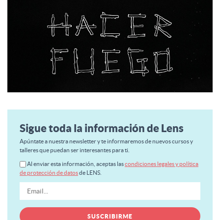
Sigue toda la información de Lens
Apúntate a nuestra newsletter y te informaremos de nuevos cursos y
talleres que puedan ser interesantes para ti.
Al enviar esta información, aceptas las
condiciones legales y política
de protección de datos
de LENS.