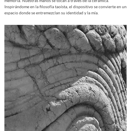
memoria. Nuestras manos se tocan a través de la cerámica.
Inspirándome en la filosofía taoísta, el dispositivo se convierte en un
espacio donde se entremezclan su identidad y la mía.