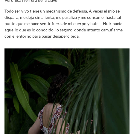
Verónica Herrera de la Llave
Todo ser vivo tiene un mecanismo de defensa. A veces el mío se
dispara, me deja sin aliento, me paraliza y me consume; hasta tal
punto que me hace sentir fuera de mi cuerpo y huir…. Huir hacía
aquello que es lo conocido, lo seguro, donde intento camuflarme
con el entorno para pasar desapercibida.