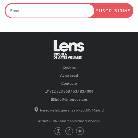
Cookies
Aviso Legal
Contacto
912 323 868 / 637 837 004
info@lensescuela.es
Paseo de la Esperanza 5 - 28005 Madrid
© 2026 LENS. Todos los derechos reservados.