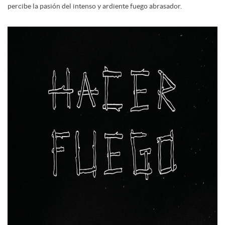
percibe la pasión del intenso y ardiente fuego abrasador.