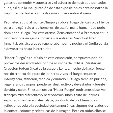
ganas de aprender y superarse y el esfuerzo demostrado por todos
ellos, así que la inauguración de esta exposición es para nosotros la
mejor forma de darles nuestra más sincera enhorabuena.
Prometeo subió al monte Olimpo y robó el fuego del carro de Helios
para entregárselo a los hombres, de esa forma la humanidad pudo
dominar el fuego. Por esta ofensa, Zeus encadenó a Prometeo en un
monte donde un águila comería sus entrañas. Siendo el titán
inmortal, sus vísceras se regeneraban por la noche y el águila volvía
a devorarlas hasta la eternidad.
“Hacer Fuego” es el título de esta exposición, compuesta por los
proyectos desarrollados por los alumnos del MAPA (Máster en
Creación Fotográfica) de la escuela Lens. El hecho de hacer fuego
nos diferencia del resto de los seres vivos, el fuego requiere
inteligencia, atención, técnica y cuidado. El fuego también purifica,
regenera los campos, puede ser destructivo y devastador y fuente
de vida y calor. En esta muestra “Hacer Fuego”, podremos observar
trabajos muy diferentes y heterodoxos, unos, fruto de íntimas
exploraciones personales, otros, producto de problemáticas
reflexiones sobre la sociedad contemporánea, algunos derivados de
la construcciones y relecturas de la imagen. Pero en todos ellos se