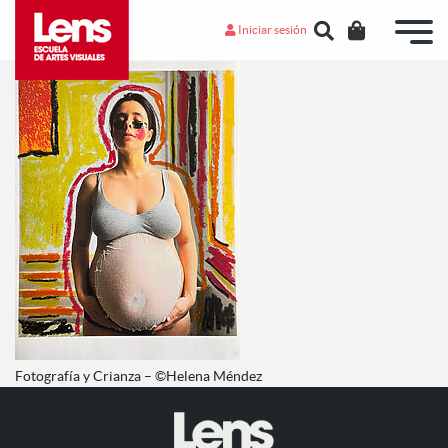
Iniciar sesión
Fotografía y Crianza – ©Helena Méndez