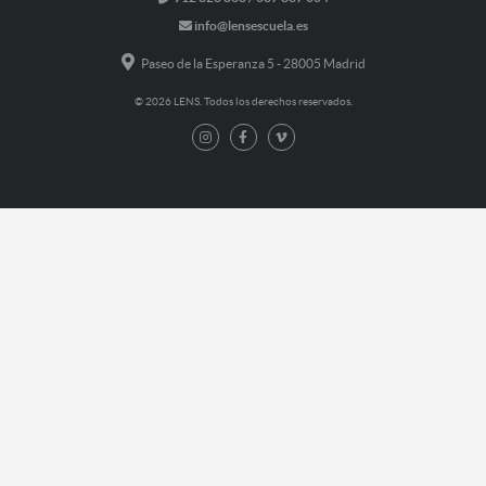
info@lensescuela.es
Paseo de la Esperanza 5 - 28005 Madrid
© 2026 LENS. Todos los derechos reservados.