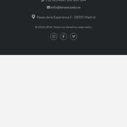
info@lensescuela.es
Paseo de la Esperanza 5 - 28005 Madrid
© 2026 LENS. Todos los derechos reservados.