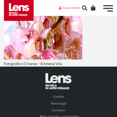
Iniciar sesión
Fotografía y Crianza – ©Jimena Vila
Cookies
Aviso Legal
Contacto
912 323 868 / 637 837 004