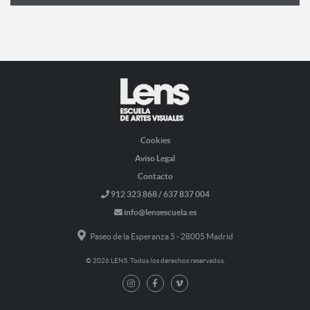
Cookies
Aviso Legal
Contacto
912 323 868 / 637 837 004
info@lensescuela.es
Paseo de la Esperanza 5 - 28005 Madrid
© 2026 LENS. Todos los derechos reservados.