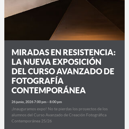
MIRADAS EN RESISTENCIA:
LA NUEVA EXPOSICIÓN
DEL CURSO AVANZADO DE
FOTOGRAFÍA
CONTEMPORÁNEA
26 junio, 2026 7:00 pm
–
8:00 pm
¡Inauguramos expo! No te pierdas los proyectos de los
alumnos del Curso Avanzado de Creación Fotográfica
Contemporánea 25/26