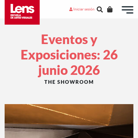
Iniciar sesión
Eventos y
Exposiciones: 26
junio 2026
THE SHOWROOM