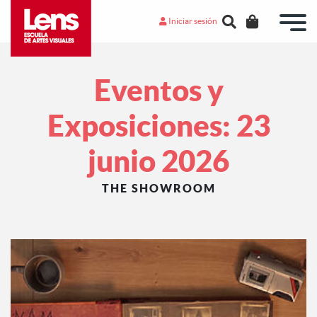
Iniciar sesión
Eventos y
Exposiciones: 23
junio 2026
THE SHOWROOM